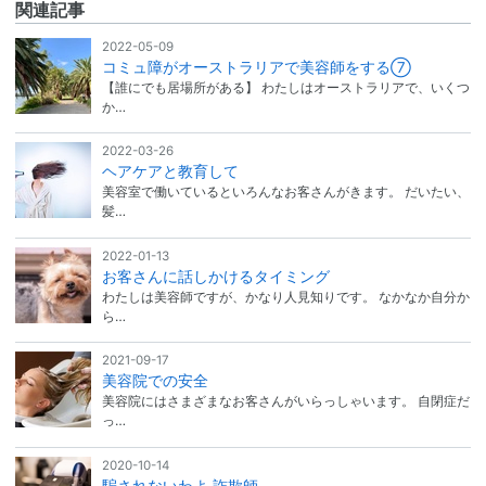
関連記事
2022-05-09
コミュ障がオーストラリアで美容師をする⑦
【誰にでも居場所がある】 わたしはオーストラリアで、いくつ
か…
2022-03-26
ヘアケアと教育して
美容室で働いているといろんなお客さんがきます。 だいたい、
髪…
2022-01-13
お客さんに話しかけるタイミング
わたしは美容師ですが、かなり人見知りです。 なかなか自分か
ら…
2021-09-17
美容院での安全
美容院にはさまざまなお客さんがいらっしゃいます。 自閉症だ
っ…
2020-10-14
騙されないわよ 詐欺師