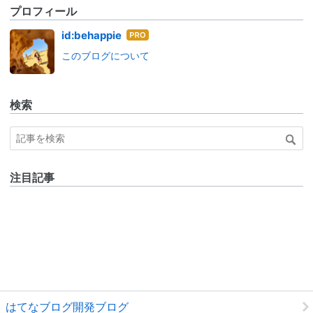
プロフィール
はて
id:behappie
なブ
このブログについて
ログ
Pro
検索
注目記事
はてなブログ開発ブログ